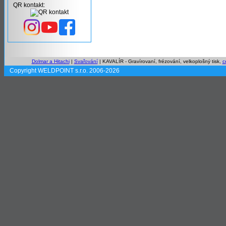
QR kontakt:
Dolmar a Hitachi
|
Svařování
| KAVALÍR - Gravírovaní, frézování, velkoplošný tisk,
c
Copyright WELDPOINT s.r.o. 2006-2026