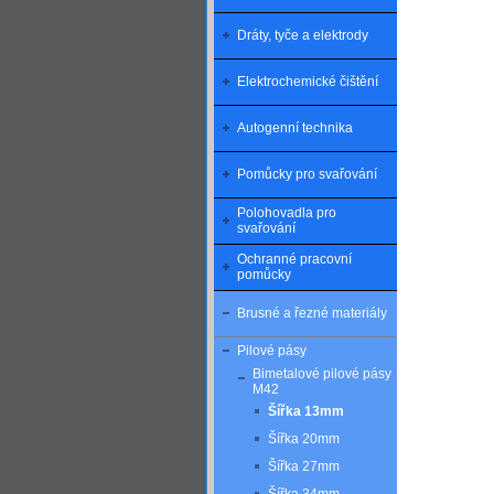
Dráty, tyče a elektrody
Elektrochemické čištění
Autogenní technika
Pomůcky pro svařování
Polohovadla pro
svařování
Ochranné pracovní
pomůcky
Brusné a řezné materiály
Pilové pásy
Bimetalové pilové pásy
M42
Šířka 13mm
Šířka 20mm
Šířka 27mm