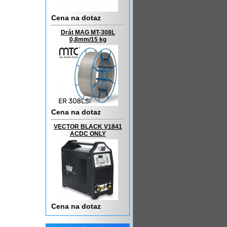
Cena na dotaz
Drát MAG MT-308L
0,8mm/15 kg
Cena na dotaz
VECTOR BLACK V1841
ACDC ONLY
Cena na dotaz