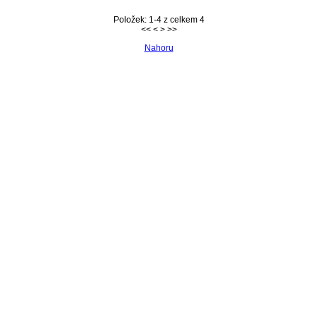
Položek: 1-4 z celkem 4
<< < > >>
Nahoru