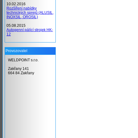
10.02.2016
Rozšíření nabídky
technických sprejů (ALUSIL,
INOXSIL, OROSIL)
05.08.2015
Autogenní pálící strojek HK-
12
Provozovatel
WELDPOINT s.r.o.
Zakřany 141
664 84 Zakřany